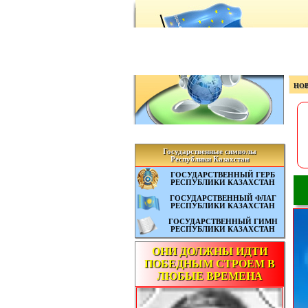
НО
Государственные символы
Республики Казахстан
ГОСУДАРСТВЕННЫЙ ГЕРБ
РЕСПУБЛИКИ КАЗАХСТАН
ГОСУДАРСТВЕННЫЙ ФЛАГ
РЕСПУБЛИКИ КАЗАХСТАН
ГОСУДАРСТВЕННЫЙ ГИМН
РЕСПУБЛИКИ КАЗАХСТАН
ОНИ ДОЛЖНЫ ИДТИ
ПОБЕДНЫМ СТРОЕМ В
ЛЮБЫЕ ВРЕМЕНА