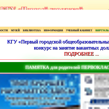
ВОСТИ
МУЗЕЙ
БИБЛИОТЕКА
ИНФОРМАЦИЯ
УЧЕБНЫЙ КАБИНЕТ
ВИРТУАЛЬ
КГУ «Первый городской общеобразовательный
конкурс на занятие вакантных дол
ПОДРОБНЕЕ ...
ПАМЯТКА для родителей ПЕРВОКЛА