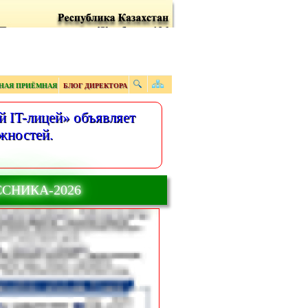
НАЯ ПРИЁМНАЯ
БЛОГ ДИРЕКТОРА
 IT-лицей» объявляет
жностей.
ССНИКА-2026