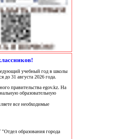
классников!
следующий учебный год в школы
 до 31 августа 2026 года.
ого правительства egov.kz. На
ональную образовательную
пляете все необходимые
 "Отдел образования города