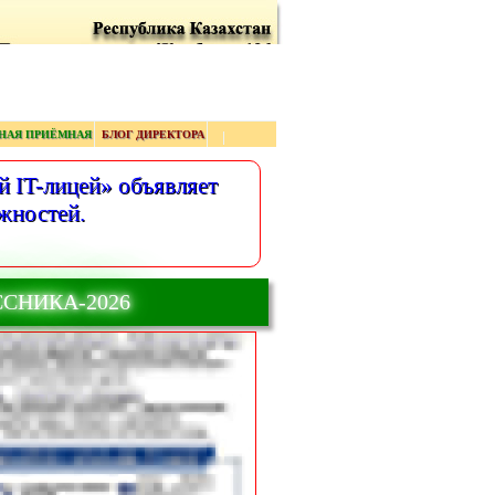
НАЯ ПРИЁМНАЯ
БЛОГ ДИРЕКТОРА
 IT-лицей» объявляет
жностей.
ССНИКА-2026