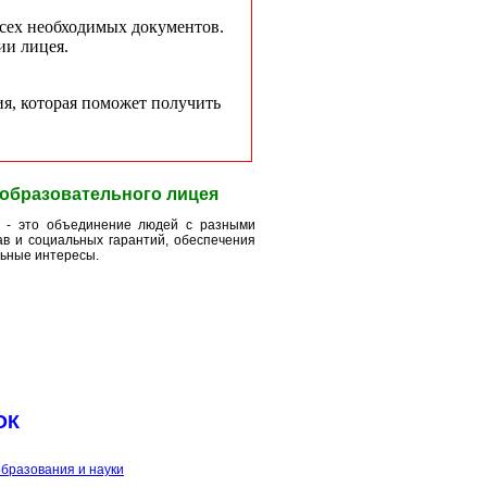
всех необходимых документов.
ии лицея.
укция, которая поможет получить
образовательного лицея
я - это объединение людей с разными
в и социальных гарантий, обеспечения
ьные интересы.
ОК
образования и науки