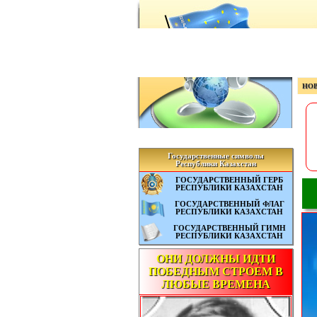
НО
Государственные символы
Республики Казахстан
ГОСУДАРСТВЕННЫЙ ГЕРБ
РЕСПУБЛИКИ КАЗАХСТАН
ГОСУДАРСТВЕННЫЙ ФЛАГ
РЕСПУБЛИКИ КАЗАХСТАН
ГОСУДАРСТВЕННЫЙ ГИМН
РЕСПУБЛИКИ КАЗАХСТАН
ОНИ ДОЛЖНЫ ИДТИ
ПОБЕДНЫМ СТРОЕМ В
ЛЮБЫЕ ВРЕМЕНА