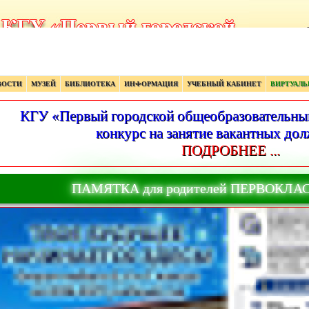
ВОСТИ
МУЗЕЙ
БИБЛИОТЕКА
ИНФОРМАЦИЯ
УЧЕБНЫЙ КАБИНЕТ
ВИРТУАЛЬ
КГУ «Первый городской общеобразовательный
конкурс на занятие вакантных дол
ПОДРОБНЕЕ ...
ПАМЯТКА для родителей ПЕРВОКЛА