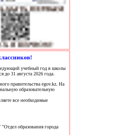
классников!
следующий учебный год в школы
 до 31 августа 2026 года.
ого правительства egov.kz. На
ональную образовательную
пляете все необходимые
 "Отдел образования города